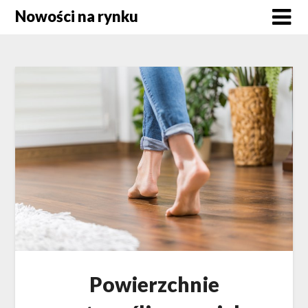
Skip
Nowości na rynku
to
content
Powierzchnie