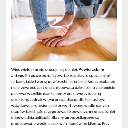
Więc wiele firm nie stosuje się do niej.
Powierzchnie
antypoślizgowe
potrafią być także pokryte specjalnymi
farbami, jakie tworzą powierzchnie na jakiej żadna osoba się
nie przewróci. Jest ona chropowata dzięki temu znakomicie
pokrywa wszelkie mankamenty oraz tworzy idealną
strukturę. Jednak w tym przypadku podłoże musi być
wyjątkowo profesjonalnie przygotowane wedle danych
etapów takich jak: przygotowanie powierzchni oraz później
odpowiednia aplikacja.
Blachy antypoślizgowe
są
produkowane wedle oczekiwań i zamówień klienta. Przy