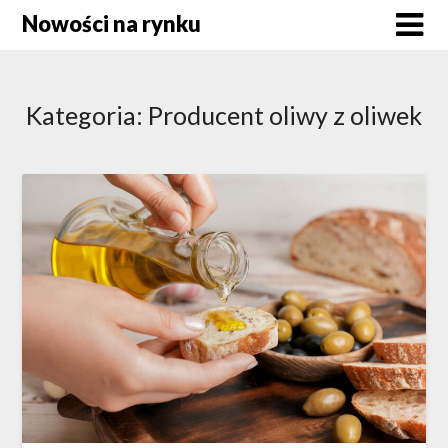
Skip
Nowości na rynku
to
content
Kategoria:
Producent oliwy z oliwek