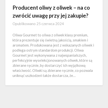
Producent oliwy z oliwek – na co
zwrócić uwagę przy jej zakupie?
Opublikowano
25 czerwca 2024
Oliwa Gourmet to oliwa z oliwek klasy premium,
która prezentuje się świetną jakością, smakiem i
aromatem. Produkowana jest z wskazanych oliwek i
podlega ostrym standardom produkcji. Oliwa
Gourmet jest wykonywana z najwspanialszych,
perfekcyjnie wyselekcjonowanych oliwek, które są
zbierane ręcznie, by dostarczyć ich wyjątkową
właściwość. Oliwki są zbierane ręcznie, co pozwala
uniknąć uszkodzeń także dostarcza, że…