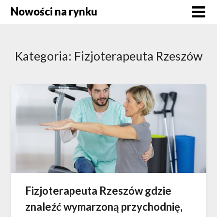
Skip
Nowości na rynku
to
content
Kategoria:
Fizjoterapeuta Rzeszów
Fizjoterapeuta Rzeszów gdzie
znaleźć wymarzoną przychodnię,