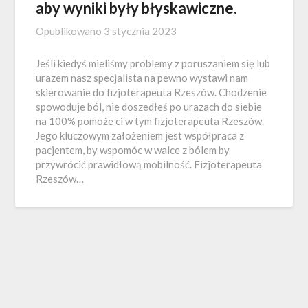
aby wyniki były błyskawiczne.
Opublikowano
3 stycznia 2023
Jeśli kiedyś mieliśmy problemy z poruszaniem się lub
urazem nasz specjalista na pewno wystawi nam
skierowanie do fizjoterapeuta Rzeszów. Chodzenie
spowoduje ból, nie doszedłeś po urazach do siebie
na 100% pomoże ci w tym fizjoterapeuta Rzeszów.
Jego kluczowym założeniem jest współpraca z
pacjentem, by wspomóc w walce z bólem by
przywrócić prawidłową mobilność. Fizjoterapeuta
Rzeszów…