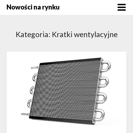
Skip
Nowości na rynku
to
content
Kategoria:
Kratki wentylacyjne