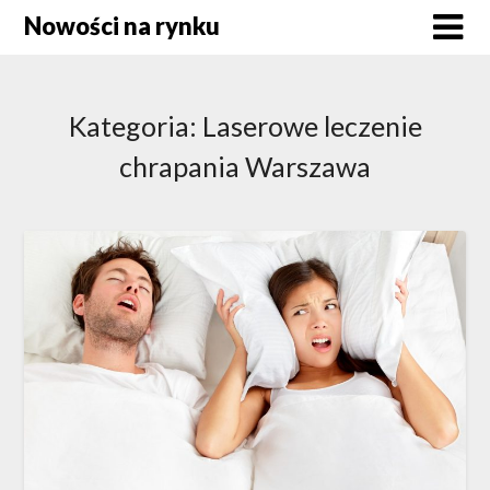
Skip
Nowości na rynku
to
content
Kategoria:
Laserowe leczenie
chrapania Warszawa