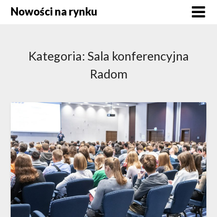
Skip
Nowości na rynku
to
content
Kategoria:
Sala konferencyjna
Radom