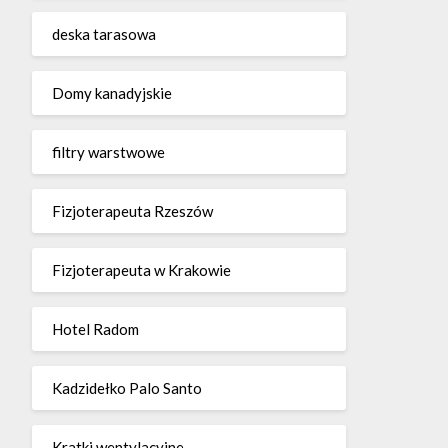
deska tarasowa
Domy kanadyjskie
filtry warstwowe
Fizjoterapeuta Rzeszów
Fizjoterapeuta w Krakowie
Hotel Radom
Kadzidełko Palo Santo
Kratki wentylacyjne