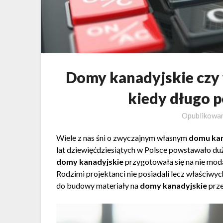
Domy kanadyjskie czy
kiedy długo 
Opublikowa
Wiele z nas śni o zwyczajnym własnym
domu ka
lat dziewięćdziesiątych w Polsce powstawało d
domy kanadyjskie
przygotowała się na nie moda
Rodzimi projektanci nie posiadali lecz właściwyc
do budowy materiały na
domy kanadyjskie
prze