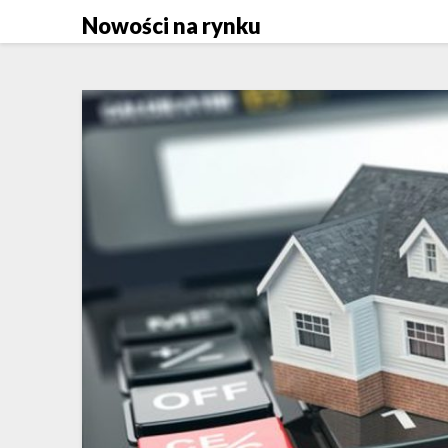
Skip
Nowości na rynku
to
content