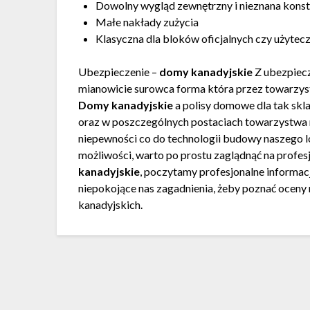
Dowolny wygląd zewnętrzny i nieznana konst
Małe nakłady zużycia
Klasyczna dla bloków oficjalnych czy użytecz
Ubezpieczenie –
domy kanadyjskie
Z ubezpiec
mianowicie surowca forma która przez towarzys
Domy kanadyjskie
a polisy domowe dla tak skl
oraz w poszczególnych postaciach towarzystwa 
niepewności co do technologii budowy naszego l
możliwości, warto po prostu zaglądnąć na profes
kanadyjskie
, poczytamy profesjonalne informac
niepokojące nas zagadnienia, żeby poznać oceny
kanadyjskich.