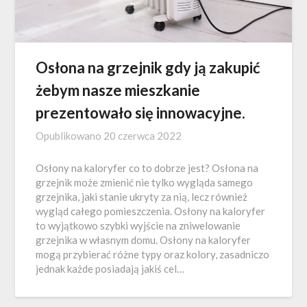
Osłona na grzejnik gdy ją zakupić
żebym nasze mieszkanie
prezentowało się innowacyjne.
Opublikowano
20 czerwca 2022
Osłony na kaloryfer co to dobrze jest? Osłona na
grzejnik może zmienić nie tylko wygląda samego
grzejnika, jaki stanie ukryty za nią, lecz również
wygląd całego pomieszczenia. Osłony na kaloryfer
to wyjątkowo szybki wyjście na zniwelowanie
grzejnika w własnym domu. Osłony na kaloryfer
mogą przybierać różne typy oraz kolory, zasadniczo
jednak każde posiadają jakiś cel…