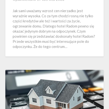
Jak sami uważamy wzrost cen nierzadko jest
wyraźnie wysoka. Co za tym chodzi rosną nie tylko
części kredytów ale też i wartości za życie,
ogrzewanie domu. Dlatego hotel Radom pewno się
okazać jedynym dobrym na odpoczynek. Czym
powinien się przedstawiać doskonały hotel Radom?
Przede wszystkim musi być interesujące pole do
odpoczynku. Że do tego centrum…