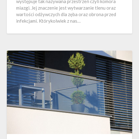
występuje tak nazywana przestrzeń czyli komora
miazgi. Jej znaczenie jest wytwarzanie tlenu oraz
wartości odżywczych dla zęba oraz obrona przed
infekcjami. Którykolwiek z nas…