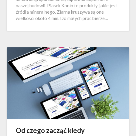
naszej budowli. Piasek Konin to produkty, jakie jest
źródła mineralnego. Ziarna kruszywa są one
wielkości około 4 mm. Do małych prac bierze…
Od czego zacząć kiedy