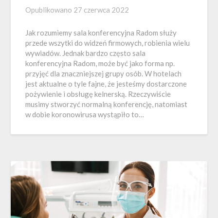
Opublikowano
27 czerwca 2022
Jak rozumiemy sala konferencyjna Radom służy
przede wszytki do widzeń firmowych, robienia wielu
wywiadów. Jednak bardzo często sala
konferencyjna Radom, może być jako forma np.
przyjęć dla znaczniejszej grupy osób. W hotelach
jest aktualne o tyle fajne, że jesteśmy dostarczone
pożywienie i obsługę kelnerską. Rzeczywiście
musimy stworzyć normalną konferencję, natomiast
w dobie koronowirusa wystąpiło to…