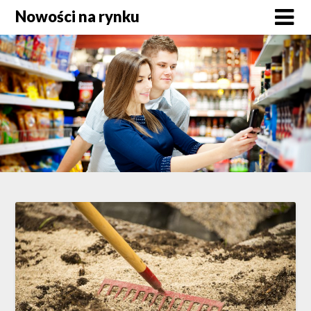
Skip
Nowości na rynku
to
content