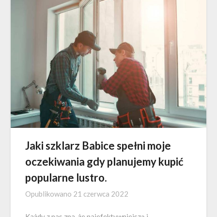
Jaki szklarz Babice spełni moje
oczekiwania gdy planujemy kupić
popularne lustro.
Opublikowano
21 czerwca 2022
Każdy z nas zna, że najefektywniejszą i