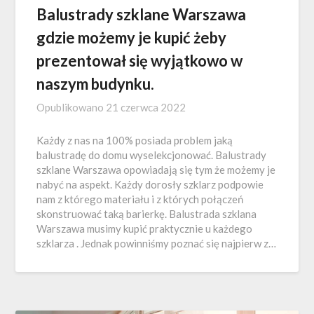
Balustrady szklane Warszawa
gdzie możemy je kupić żeby
prezentował się wyjątkowo w
naszym budynku.
Opublikowano
21 czerwca 2022
Każdy z nas na 100% posiada problem jaką
balustradę do domu wyselekcjonować. Balustrady
szklane Warszawa opowiadają się tym że możemy je
nabyć na aspekt. Każdy dorosły szklarz podpowie
nam z którego materiału i z których połączeń
skonstruować taką barierkę. Balustrada szklana
Warszawa musimy kupić praktycznie u każdego
szklarza . Jednak powinniśmy poznać się najpierw z…