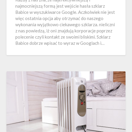
najmocniejszą formą jest wejście hasła szklarz
Babice w wyszukiwarce Google. Aczkolwiek nie jest
więc ostatnia opcja aby otrzymać do naszego
wykonania wyjątkowo ciekawego szklarza. nieliczni
z nas powiedzą, iż oni znajdują korporacje poprzez
polecenie czyli kontakt ze swoimi bliskimi. Szklarz
Babice dobrze wpisać to wyraz w Googlach i…